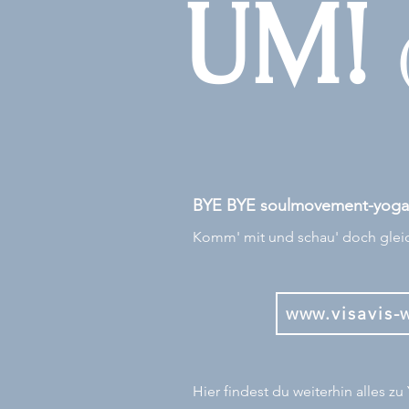
UM!
BYE BYE soulmovement-yoga.
Komm' mit und schau' doch gleich
www.visavis-
Hier findest du weiterhin alles z