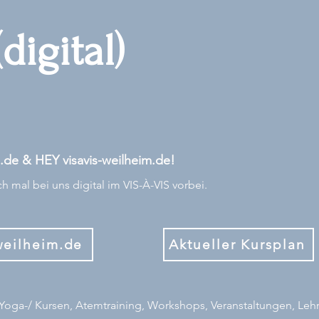
(digital)
de & HEY visavis-weilheim.de!
 mal bei uns digital im VIS-À-VIS vorbei.
weilheim.de
Aktueller Kursplan
u Yoga-/ Kursen, Atemtraining, Workshops, Veranstaltungen, Leh