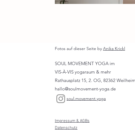
Fotos auf dieser Seite by
Anika Krickl
SOUL MOVEMENT YOGA im
VIS-À-VIS yogaraum & mehr
Rathausplatz 15, 2. OG, 82362 Weilhei
hallo@soulmovement-yoga.de
soul.movement.yoga
Impressum & AGBs
Datenschutz