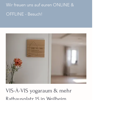
Wir freuen uns auf euren ONLINE &
OFFLINE - Besuch!
VIS-À-VIS yogaraum & mehr
Rathausplatz 15 in Weilheim
Das VIS-À-VIS soll ein Ort sein
für Deine
Auszeit auf der Yogamatte, für inspirierende
Veranstaltungen und herzlichen