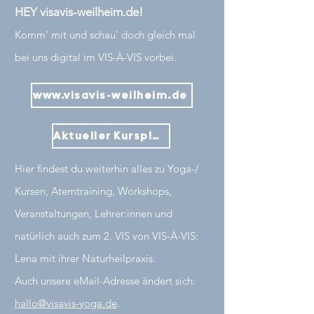
HEY visavis-weilheim.de!
Komm' mit und schau' doch gleich mal
bei uns digital im VIS-À-VIS vorbei.
www.visavis-weilheim.de
Aktueller Kursplan
Hier findest du weiterhin alles zu Yoga-/
Kursen, Atemtraining, Workshops,
Veranstaltungen, Lehrer:innen und
natürlich auch zum 2. VIS von VIS-À-VIS:
Lena mit ihrer Naturheilpraxis.
Auch unsere eMail-Adresse ändert sich:
hallo@visavis-yoga.de
.