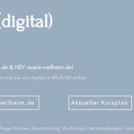
(digital)
de & HEY visavis-weilheim.de!
 mal bei uns digital im VIS-À-VIS vorbei.
weilheim.de
Aktueller Kursplan
u Yoga-/ Kursen, Atemtraining, Workshops, Veranstaltungen, Leh