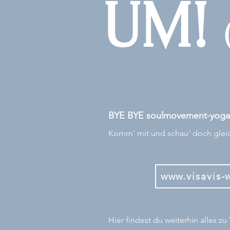
UM!
BYE BYE soulmovement-yoga.
Komm' mit und schau' doch gleich
www.visavis-
Hier findest du weiterhin alles z