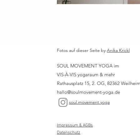
Fotos auf dieser Seite by
Anika Krickl
SOUL MOVEMENT YOGA im
VIS-À-VIS yogaraum & mehr
Rathausplatz 15, 2. OG, 82362 Weilhei
hallo@soulmovement-yoga.de
soul.movement.yoga
Impressum & AGBs
Datenschutz